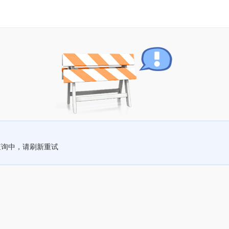
查询中，请刷新重试